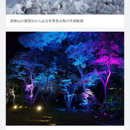
室根山の展望台からみる冬景色＆秋の天体観測