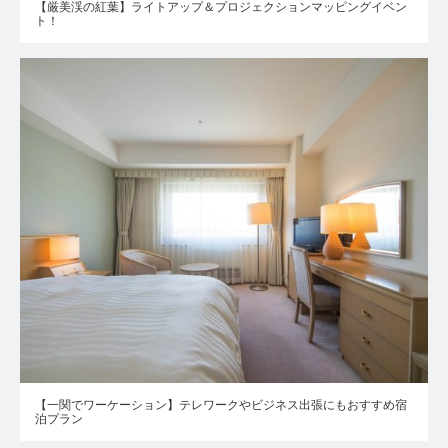
【厳美渓の紅葉】ライトアップ＆プロジェクションマッピングイベン
ト！
【一関でワーケーション】テレワークやビジネス出張にもおすすめ宿
泊プラン