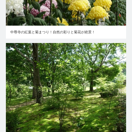
中尊寺の紅葉と菊まつり！自然の彩りと菊花が絶景！