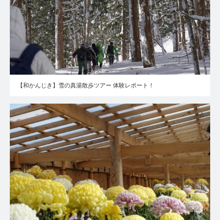
【和かんじき】雪の真湯散歩ツアー 体験レポート！