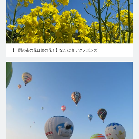
【一関の市の花は菜の花！】なたね油 デクノボンズ