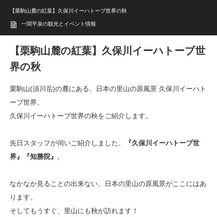
【栗駒山麓の紅葉】久保川イーハトーブ世界の秋
一関平泉の観光とイベント情報
【栗駒山麓の紅葉】久保川イーハトーブ世
界の秋
栗駒山(須川岳)の麓にある、日本の里山の原風景 久保川イーハト
ーブ世界。
久保川イーハトーブ世界の秋をご紹介します。
先日スタッフが伺いご紹介しました、
『久保川イーハトーブ世
界』『知勝院』
。
なかなか見ることの出来ない、日本の里山の原風景がここにはあ
ります。
そしてもうすぐ、里山にも秋が訪れます！