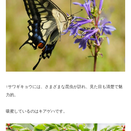
↑サワギキョウには、さまざまな昆虫が訪れ、見た目も清楚で魅
力的。
吸蜜しているのはキアゲハです。