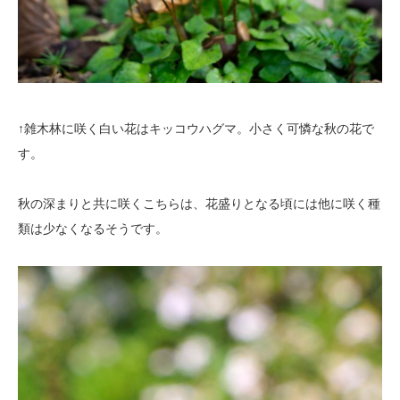
↑雑木林に咲く白い花はキッコウハグマ。小さく可憐な秋の花で
す。
秋の深まりと共に咲くこちらは、花盛りとなる頃には他に咲く種
類は少なくなるそうです。