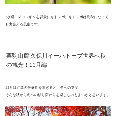
↑水辺、ノコンギクを背景にキトンボ。キトンボは晩秋になって
も出会える昆虫です。
栗駒山麓 久保川イーハトーブ世界へ秋
の観光！11月編
11月は紅葉の最盛期を過ぎると、冬への支度。
そんな秋から冬への移り変わりを楽しむのもよいかと思います。