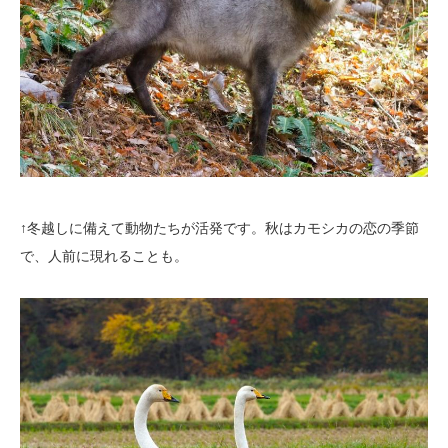
↑冬越しに備えて動物たちが活発です。秋はカモシカの恋の季節
で、人前に現れることも。