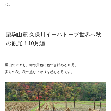
ね。
栗駒山麓 久保川イーハトーブ世界へ秋
の観光！10月編
里山の木々も、赤や黄色に色づき始める10月。
実りの秋。秋の盛り上がりを感じる月です。