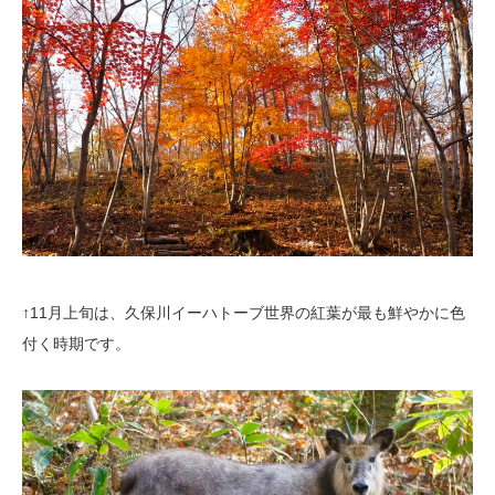
↑11月上旬は、久保川イーハトーブ世界の紅葉が最も鮮やかに色
付く時期です。