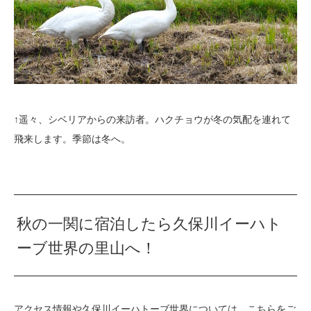
↑遥々、シベリアからの来訪者。ハクチョウが冬の気配を連れて
飛来します。季節は冬へ。
秋の一関に宿泊したら久保川イーハト
ーブ世界の里山へ！
アクセス情報や久保川イーハトーブ世界については、こちらをご