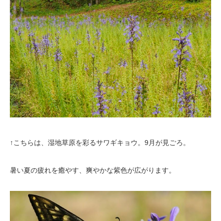
↑こちらは、湿地草原を彩るサワギキョウ。9月が見ごろ。
暑い夏の疲れを癒やす、爽やかな紫色が広がります。