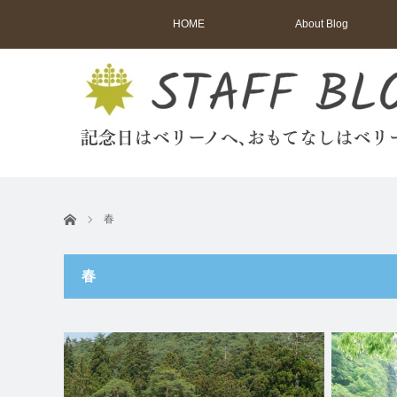
HOME
About Blog
ホーム
春
春