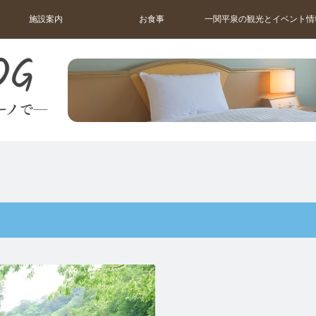
施設案内
お食事
一関平泉の観光とイベント情