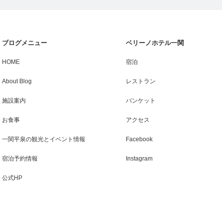
ブログメニュー
ベリーノホテル一関
HOME
宿泊
About Blog
レストラン
施設案内
バンケット
お食事
アクセス
一関平泉の観光とイベント情報
Facebook
宿泊予約情報
Instagram
公式HP