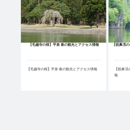
【毛越寺の桜】平泉 春の観光とアクセス情報
【猊鼻渓の
【毛越寺の桜】平泉 春の観光とアクセス情報
【猊鼻渓
報