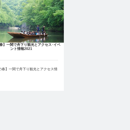
春】一関で舟下り観光とアクセス･イベ
ント情報2021
の春】一関で舟下り観光とアクセス情