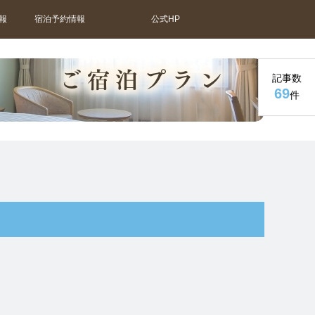
報
宿泊予約情報
公式HP
記事数
69
件