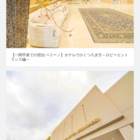
【一関平泉での宿泊 ベリーノ】ホテルでのくつろぎ方～ロビーエント
ランス編～