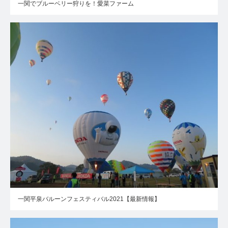
一関でブルーベリー狩りを！愛菜ファーム
一関平泉バルーンフェスティバル2021【最新情報】