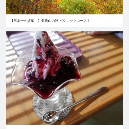
【日本一の紅葉！】栗駒山の秋 ピクニックコース！