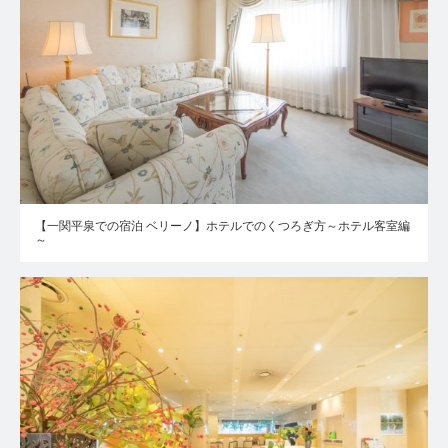
【一関平泉での宿泊 ベリーノ】ホテルでのくつろぎ方～ホテル客室編
～