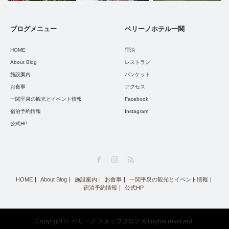
ブログメニュー
ベリーノホテル一関
HOME
宿泊
About Blog
レストラン
施設案内
バンケット
お食事
アクセス
一関平泉の観光とイベント情報
Facebook
宿泊予約情報
Instagram
公式HP
Facebook
Instagram
RSS
HOME
About Blog
施設案内
お食事
一関平泉の観光とイベント情報
宿泊予約情報
公式HP
Copyright ©
ベリーノ スタッフブログ
All rights reserved.