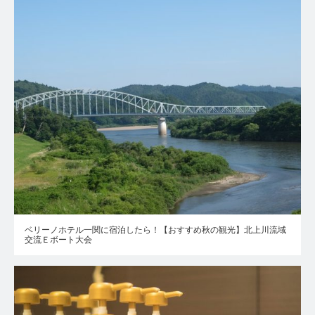
ベリーノホテル一関に宿泊したら！【おすすめ秋の観光】北上川流域
交流Ｅボート大会