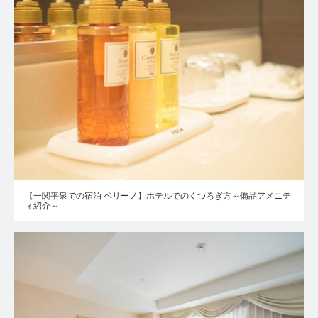
【一関平泉での宿泊 ベリーノ】ホテルでのくつろぎ方～備品アメニテ
ィ紹介～