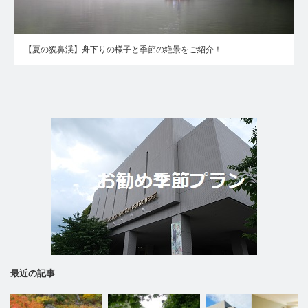
【夏の猊鼻渓】舟下りの様子と季節の絶景をご紹介！
最近の記事