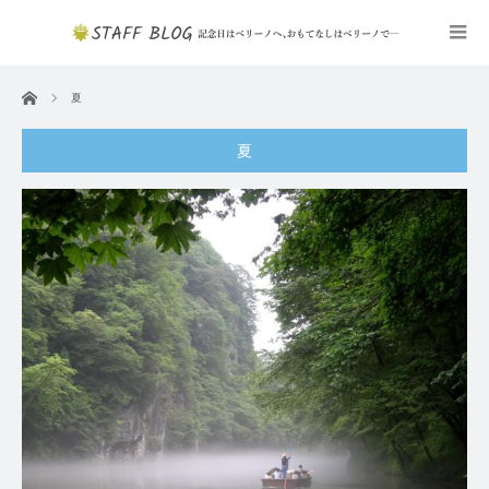
ホーム
夏
夏