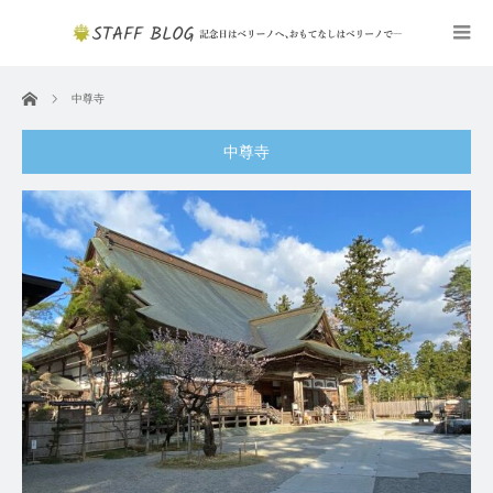
ホーム
中尊寺
中尊寺