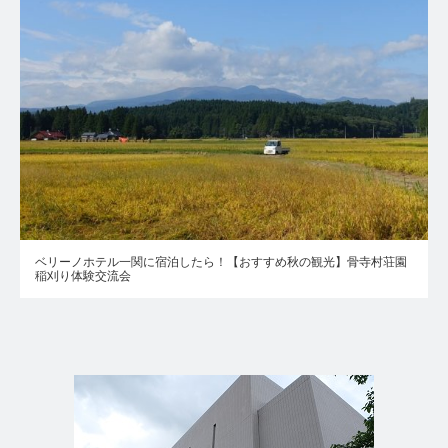
ベリーノホテル一関に宿泊したら！【おすすめ秋の観光】骨寺村荘園
稲刈り体験交流会