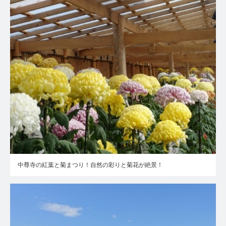
中尊寺の紅葉と菊まつり！自然の彩りと菊花が絶景！